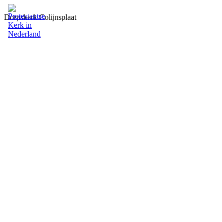
Dorpskerk Colijnsplaat