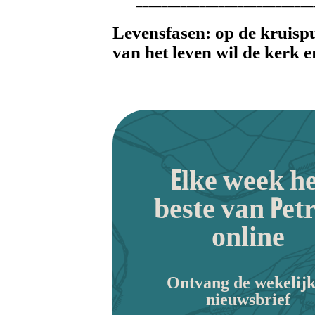
____________________________
Levensfasen: op de kruisp
van het leven wil de kerk er
Elke week he
beste van Pet
online
Ontvang de wekelijk
nieuwsbrief