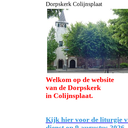
Dorpskerk Colijnsplaat
Welkom op de website
van de Dorpskerk
in Colijnsplaat.
Kijk hier voor de liturgie 
diens
t op 9 augustus 2026