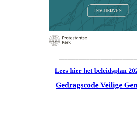
INSCHRIJVEN
____________________________
Lees hier het beleidsplan 20
Gedragscode Veilige Ge