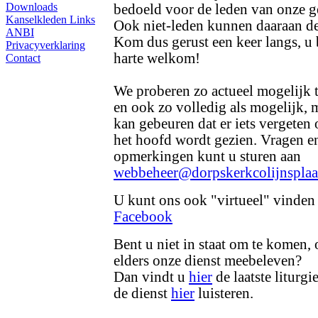
Downloads
bedoeld voor de leden van onze g
Kanselkleden
Links
Ook niet-leden kunnen daaraan d
ANBI
Kom dus gerust een keer langs, u
Privacyverklaring
harte welkom!
Contact
We proberen zo actueel mogelijk t
en ook zo volledig als mogelijk, 
kan gebeuren dat er iets vergeten 
het hoofd wordt gezien. Vragen e
opmerkingen kunt u sturen aan
webbeheer@dorpskerkcolijnsplaa
U kunt ons ook "virtueel" vinden
Facebook
Bent u niet in staat om te komen, 
elders onze dienst meebeleven?
Dan vindt u
hier
de laatste liturgi
de dienst
hier
luisteren.