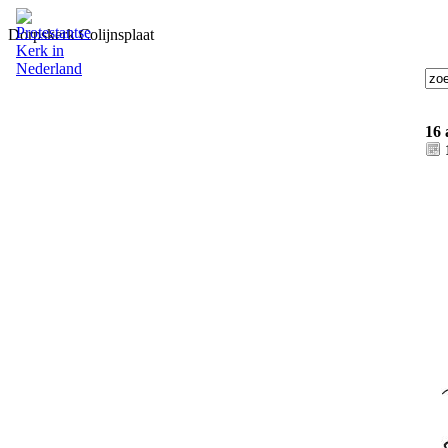
Dorpskerk Colijnsplaat
16 