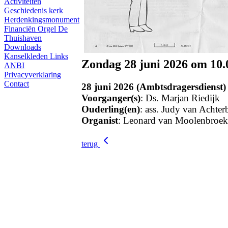
Activiteiten
Geschiedenis kerk
Herdenkingsmonument
Financiën
Orgel
De
Thuishaven
Downloads
Kanselkleden
Links
Zondag 28 juni 2026 om 10.
ANBI
Privacyverklaring
Contact
28 juni 2026 (Ambtsdragersdienst)
Voorganger(s)
: Ds. Marjan Riedijk
Ouderling(en)
: ass. Judy van Achte
Organist
: Leonard van Moolenbroek
terug