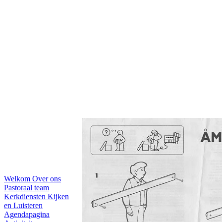
Welkom
Over ons
Pastoraal team
Kerkdiensten
Kijken
en Luisteren
Agendapagina