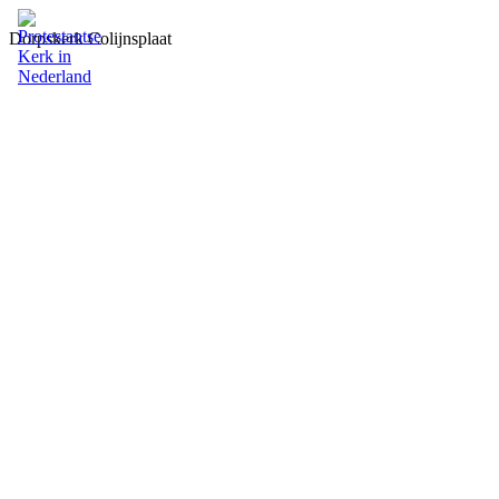
Dorpskerk Colijnsplaat