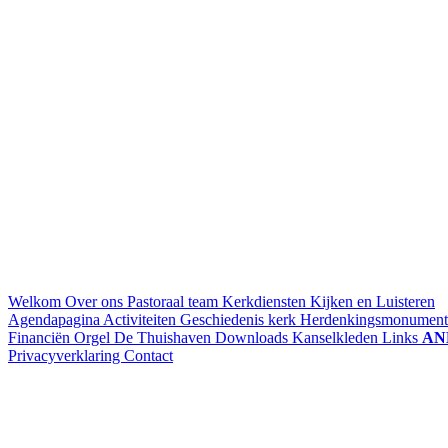
Welkom
Over ons
Pastoraal team
Kerkdiensten
Kijken en Luisteren
Agendapagina
Activiteiten
Geschiedenis kerk
Herdenkingsmonument
Financiën
Orgel
De Thuishaven
Downloads
Kanselkleden
Links
AN
Privacyverklaring
Contact